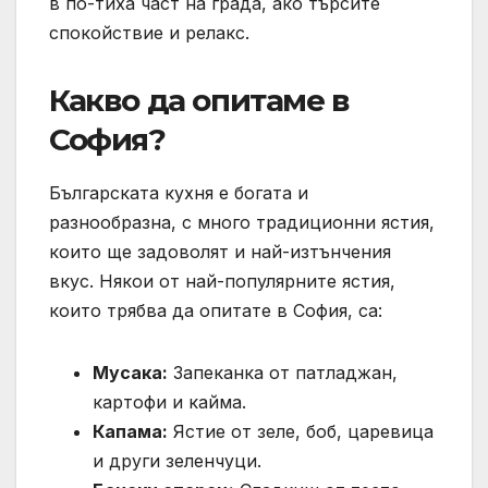
в по-тиха част на града, ако търсите
спокойствие и релакс.
Какво да опитаме в
София?
Българската кухня е богата и
разнообразна, с много традиционни ястия,
които ще задоволят и най-изтънчения
вкус. Някои от най-популярните ястия,
които трябва да опитате в София, са:
Мусака:
Запеканка от патладжан,
картофи и кайма.
Капама:
Ястие от зеле, боб, царевица
и други зеленчуци.