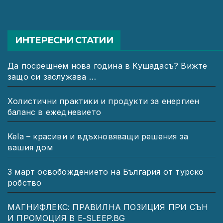
ИНТЕРЕСНИ СТАТИИ
Да посрещнем нова година в Кушадасъ? Вижте
защо си заслужава …
Холистични практики и продукти за енергиен
баланс в ежедневието
Kela – красиви и вдъхновяващи решения за
вашия дом
3 март освобождението на България от турско
робство
МАГНИФЛЕКС: ПРАВИЛНА ПОЗИЦИЯ ПРИ СЪН
И ПРОМОЦИЯ В Е-SLEEP.BG