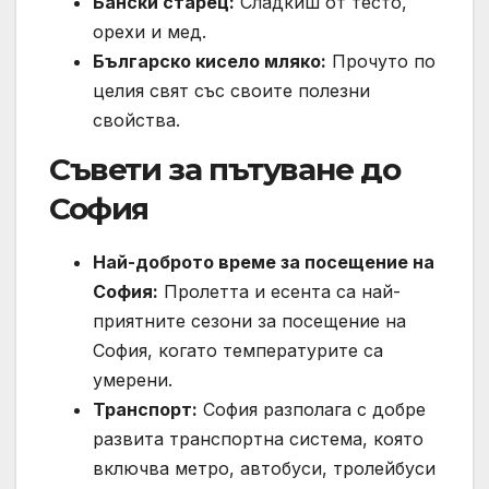
Бански старец:
Сладкиш от тесто,
орехи и мед.
Българско кисело мляко:
Прочуто по
целия свят със своите полезни
свойства.
Съвети за пътуване до
София
Най-доброто време за посещение на
София:
Пролетта и есента са най-
приятните сезони за посещение на
София, когато температурите са
умерени.
Транспорт:
София разполага с добре
развита транспортна система, която
включва метро, автобуси, тролейбуси