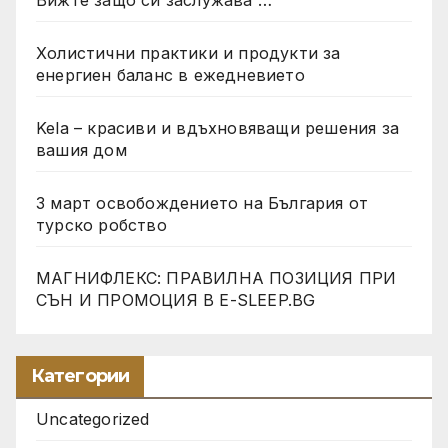
Вижте защо си заслужава …
Холистични практики и продукти за
енергиен баланс в ежедневието
Kela – красиви и вдъхновяващи решения за
вашия дом
3 март освобождението на България от
турско робство
МАГНИФЛЕКС: ПРАВИЛНА ПОЗИЦИЯ ПРИ
СЪН И ПРОМОЦИЯ В Е-SLEEP.BG
Категории
Uncategorized