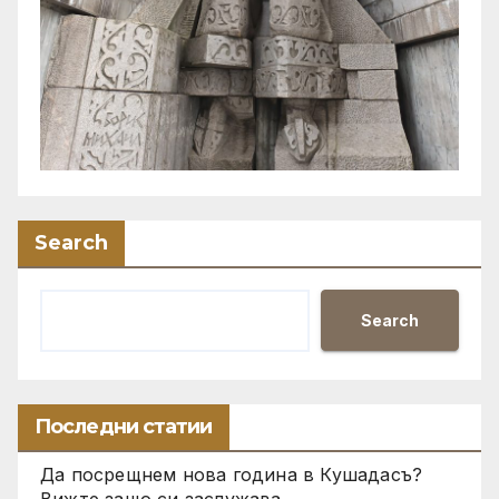
Search
Search
Последни статии
Да посрещнем нова година в Кушадасъ?