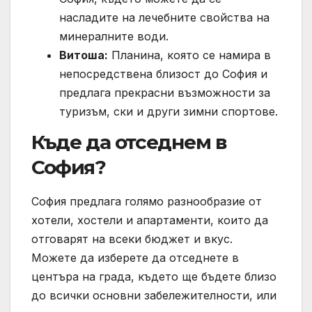
насладите на лечебните свойства на
минералните води.
Витоша:
Планина, която се намира в
непосредствена близост до София и
предлага прекрасни възможности за
туризъм, ски и други зимни спортове.
Къде да отседнем в
София?
София предлага голямо разнообразие от
хотели, хостели и апартаменти, които да
отговарят на всеки бюджет и вкус.
Можете да изберете да отседнете в
центъра на града, където ще бъдете близо
до всички основни забележителности, или