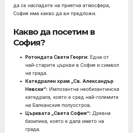
да се насладите на приятна атмосфера,
София има какво да ви предложи.
Какво да посетим в
София?
Ротондата Свети Георги:
Една от
най-старите църкви в София и символ
на града.
Катедрален храм „Св. Александър
Невски“:
Импозантна необизантинска
катедрала, която е сред най-големите
на Балканския полуостров.
Църквата „Света София“:
Древна
базилика, която е дала името на
града.