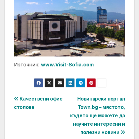
Източник:
www.Visit-Sofia.com
Post
Качествени офис
Новинарски портал
столове
Town.bg – мястото,
navigation
където ще можете да
научите интересни и
полезни новини