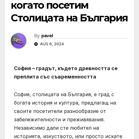
когато посетим
Столицата на България
By
pavel
AUG 6, 2024
София – градът, където древността се
преплита със съвременността
София, столицата на България, е град с
богата история и култура, предлагащ на
своите посетители разнообразие от
забележителности и преживявания.
Независимо дали сте любител на
историята, изкуството, или просто искате