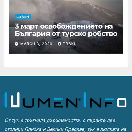
ШУМЕН
3 март освобождението на
България от турско робство
MARCH 3, 2026
TRAKI
От тук е тръгнала държавността, с първите две
столици Плиска и Велики Преслав, тук е люлката на