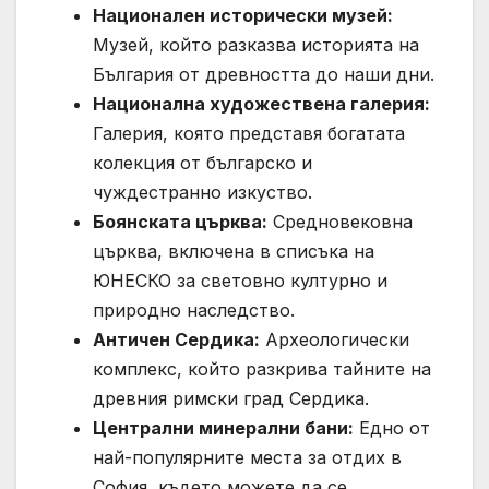
Национален исторически музей:
Музей, който разказва историята на
България от древността до наши дни.
Национална художествена галерия:
Галерия, която представя богатата
колекция от българско и
чуждестранно изкуство.
Боянската църква:
Средновековна
църква, включена в списъка на
ЮНЕСКО за световно културно и
природно наследство.
Античен Сердика:
Археологически
комплекс, който разкрива тайните на
древния римски град Сердика.
Централни минерални бани:
Едно от
най-популярните места за отдих в
София, където можете да се