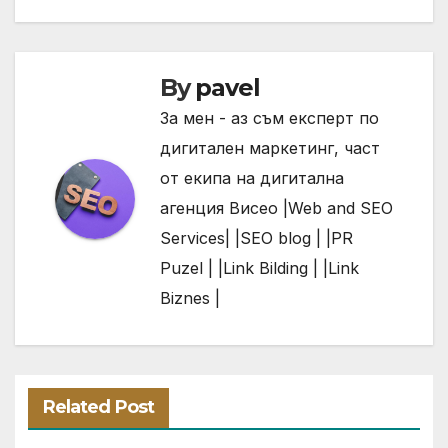
By
pavel
За мен - аз съм експерт по
дигитален маркетинг, част
от екипа на дигитална
агенция Висео |
Web and SEO
Services| |
SEO
blog | |
PR
Puzel | |
Link
Bilding | |
Link
Biznes |
Related Post