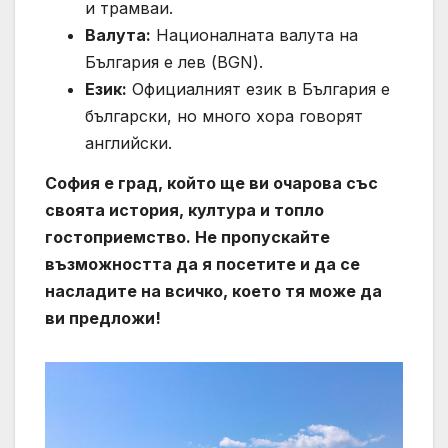
и трамваи.
Валута:
Националната валута на
България е лев (BGN).
Език:
Официалният език в България е
български, но много хора говорят
английски.
София е град, който ще ви очарова със
своята история, култура и топло
гостоприемство. Не пропускайте
възможността да я посетите и да се
насладите на всичко, което тя може да
ви предложи!