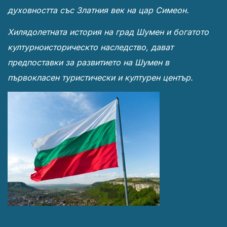
духовността със Златния век на цар Симеон.
Хилядолетната история на град Шумен и богатото
културноисторическто наследство, дават
предпоставки за развитието на Шумен в
първокласен туристически и културен център.