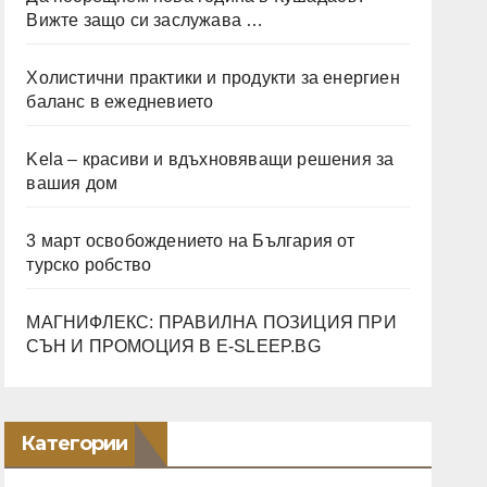
Вижте защо си заслужава …
Холистични практики и продукти за енергиен
баланс в ежедневието
Kela – красиви и вдъхновяващи решения за
вашия дом
3 март освобождението на България от
турско робство
МАГНИФЛЕКС: ПРАВИЛНА ПОЗИЦИЯ ПРИ
СЪН И ПРОМОЦИЯ В Е-SLEEP.BG
Категории