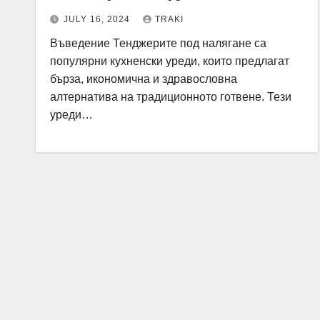
JULY 16, 2024
TRAKI
Въведение Тенджерите под налягане са
популярни кухненски уреди, които предлагат
бърза, икономична и здравословна
алтернатива на традиционното готвене. Тези
уреди…