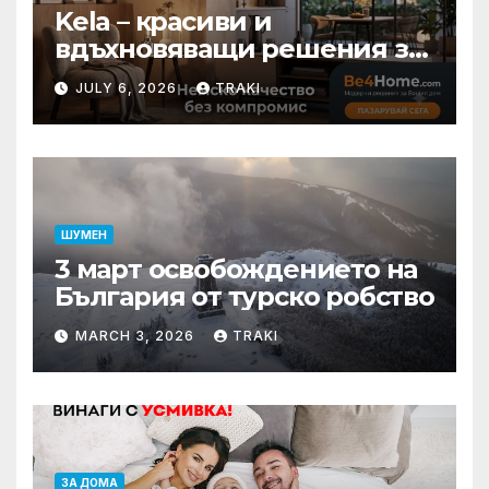
Kela – красиви и
вдъхновяващи решения за
вашия дом
JULY 6, 2026
TRAKI
ШУМЕН
3 март освобождението на
България от турско робство
MARCH 3, 2026
TRAKI
ЗА ДОМА