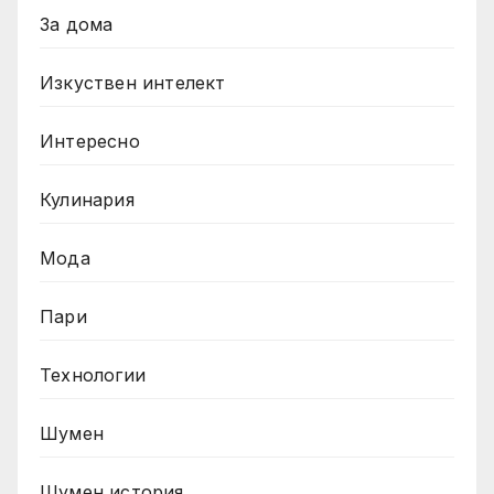
За дома
Изкуствен интелект
Интересно
Кулинария
Мода
Пари
Технологии
Шумен
Шумен история