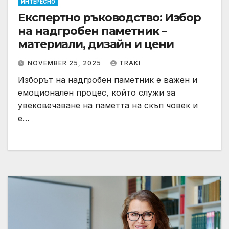
ИНТЕРЕСНО
Експертно ръководство: Избор
на надгробен паметник –
материали, дизайн и цени
NOVEMBER 25, 2025
TRAKI
Изборът на надгробен паметник е важен и
емоционален процес, който служи за
увековечаване на паметта на скъп човек и
е…