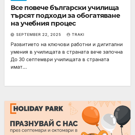
Все повече български училища
търсят подходи за обогатяване
на учебния процес
SEPTEMBER 22, 2025
TRAKI
Развитието на ключови работни и дигитални
умения в училищата в страната вече започна
До 30 септември училищата в страната
имат…