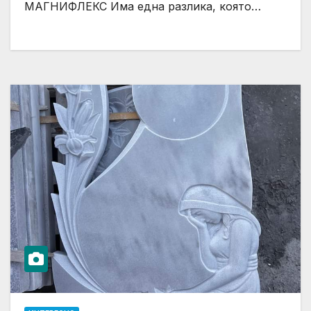
МАГНИФЛЕКС Има една разлика, която…