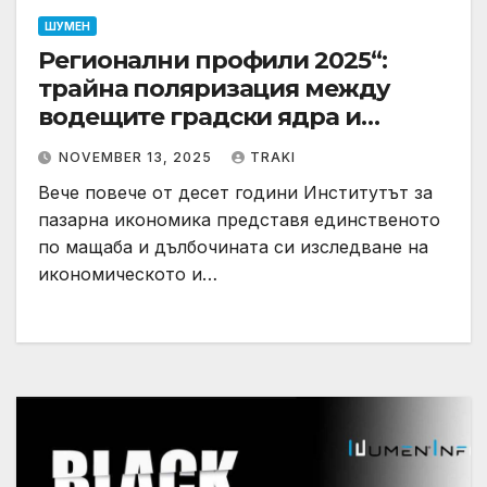
ШУМЕН
Регионални профили 2025“:
трайна поляризация между
водещите градски ядра и
периферните области
NOVEMBER 13, 2025
TRAKI
Вече повече от десет години Институтът за
пазарна икономика представя единственото
по мащаба и дълбочината си изследване на
икономическото и…