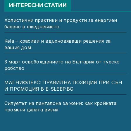
ИНТЕРЕСНИ СТАТИИ
Холистични практики и продукти за енергиен
баланс в ежедневието
Kela – красиви и вдъхновяващи решения за
вашия дом
3 март освобождението на България от турско
робство
МАГНИФЛЕКС: ПРАВИЛНА ПОЗИЦИЯ ПРИ СЪН
И ПРОМОЦИЯ В Е-SLEEP.BG
Силуетът на панталона за жени: как кройката
променя цялата визия