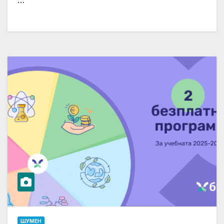
ШУМЕН