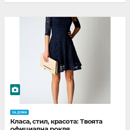
ЗА ДОМА
Класа, стил, красота: Твоята
официална рокля