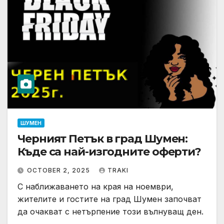
ШУМЕН
Черният Петък в град Шумен:
Къде са най-изгодните оферти?
OCTOBER 2, 2025
TRAKI
С наближаването на края на ноември,
жителите и гостите на град Шумен започват
да очакват с нетърпение този вълнуващ ден.
…