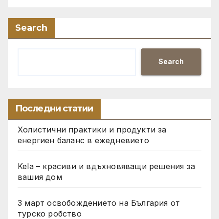
Search
Search
Последни статии
Холистични практики и продукти за
енергиен баланс в ежедневието
Kela – красиви и вдъхновяващи решения за
вашия дом
3 март освобождението на България от
турско робство