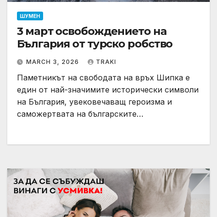
ШУМЕН
3 март освобождението на
България от турско робство
MARCH 3, 2026
TRAKI
Паметникът на свободата на връх Шипка е
един от най-значимите исторически символи
на България, увековечаващ героизма и
саможертвата на българските…