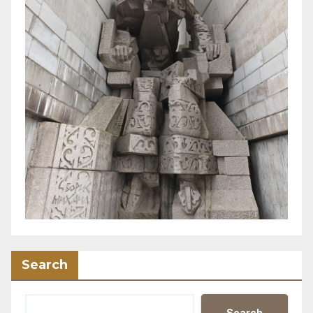
Search
Search