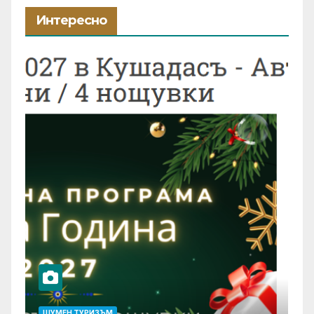
Интересно
ШУМЕН ТУРИЗЪМ