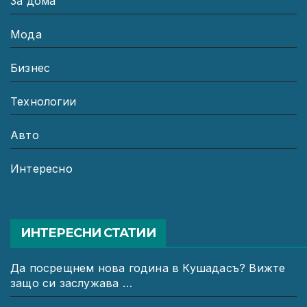
За дома
Мода
Бизнес
Технологии
Авто
Интересно
ИНТЕРЕСНИ СТАТИИ
Да посрещнем нова година в Кушадасъ? Вижте
защо си заслужава …