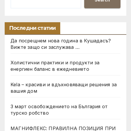
Последни статии
Да посрещнем нова година в Кушадасъ?
Вижте защо си заслужава …
Холистични практики и продукти за
енергиен баланс в ежедневието
Kela – красиви и вдъхновяващи решения за
вашия дом
3 март освобождението на България от
турско робство
МАГНИФЛЕКС: ПРАВИЛНА ПОЗИЦИЯ ПРИ