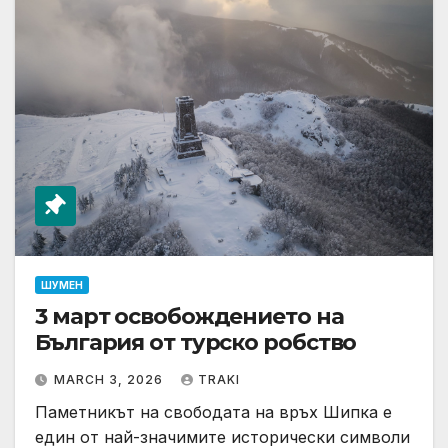
ШУМЕН
3 март освобождението на
България от турско робство
MARCH 3, 2026
TRAKI
Паметникът на свободата на връх Шипка е
един от най-значимите исторически символи