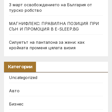
3 март освобождението на България от
турско робство
МАГНИФЛЕКС: ПРАВИЛНА ПОЗИЦИЯ ПРИ
СЪН И ПРОМОЦИЯ В Е-SLEEP.BG
Силуетът на панталона за жени: как
кройката променя цялата визия
Категории
Uncategorized
Авто
Бизнес