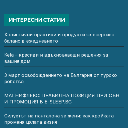
ИНТЕРЕСНИ СТАТИИ
Холистични практики и продукти за енергиен
баланс в ежедневието
Kela – красиви и вдъхновяващи решения за
вашия дом
3 март освобождението на България от турско
робство
МАГНИФЛЕКС: ПРАВИЛНА ПОЗИЦИЯ ПРИ СЪН
И ПРОМОЦИЯ В Е-SLEEP.BG
Силуетът на панталона за жени: как кройката
променя цялата визия