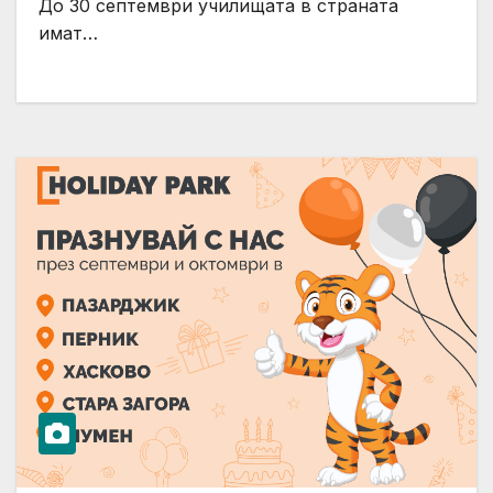
До 30 септември училищата в страната
имат…