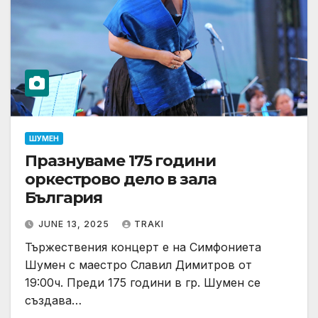
ШУМЕН
Празнуваме 175 години
оркестрово дело в зала
България
JUNE 13, 2025
TRAKI
Тържествения концерт е на Симфониета
Шумен с маестро Славил Димитров от
19:00ч. Преди 175 години в гр. Шумен се
създава…