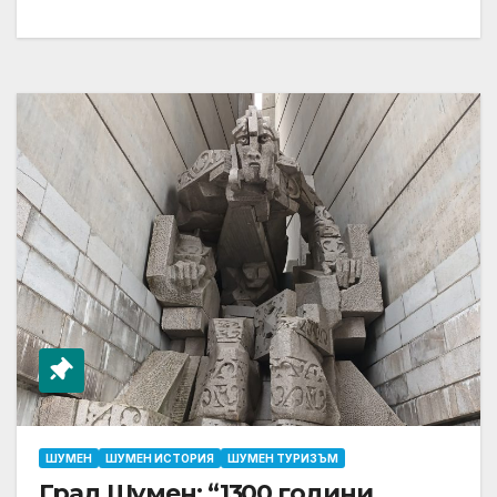
ШУМЕН
ШУМЕН ИСТОРИЯ
ШУМЕН ТУРИЗЪМ
Град Шумен: “1300 години