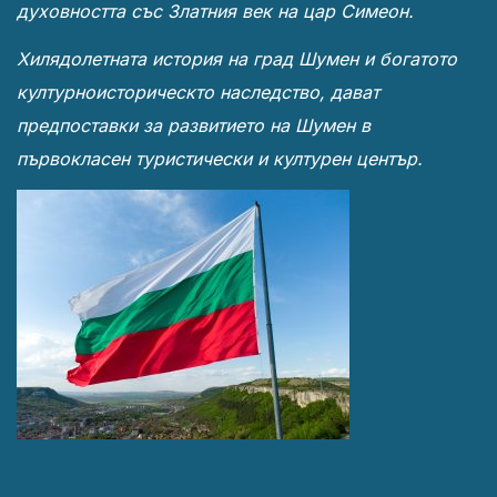
духовността със Златния век на цар Симеон.
Хилядолетната история на град Шумен и богатото
културноисторическто наследство, дават
предпоставки за развитието на Шумен в
първокласен туристически и културен център.