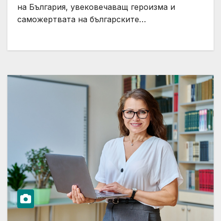
на България, увековечаващ героизма и
саможертвата на българските…