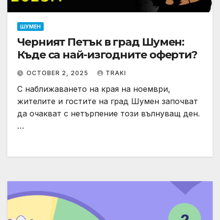
ШУМЕН
Черният Петък в град Шумен:
Къде са най-изгодните оферти?
OCTOBER 2, 2025
TRAKI
С наближаването на края на ноември,
жителите и гостите на град Шумен започват
да очакват с нетърпение този вълнуващ ден.
…