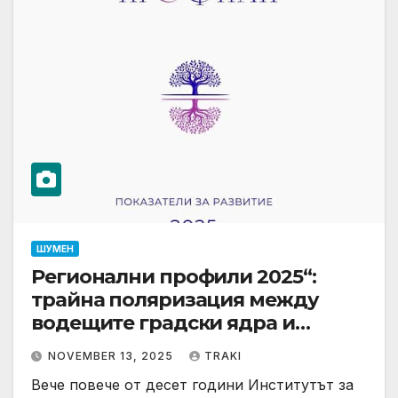
ШУМЕН
Регионални профили 2025“:
трайна поляризация между
водещите градски ядра и
периферните области
NOVEMBER 13, 2025
TRAKI
Вече повече от десет години Институтът за