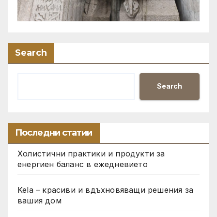
Search
Search
Последни статии
Холистични практики и продукти за
енергиен баланс в ежедневието
Kela – красиви и вдъхновяващи решения за
вашия дом