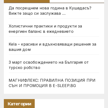
Да посрещнем нова година в Кушадасъ?
Вижте защо си заслужава …
Холистични практики и продукти за
енергиен баланс в ежедневието
Kela – красиви и вдъхновяващи решения за
вашия дом
3 март освобождението на България от
турско робство
МАГНИФЛЕКС: ПРАВИЛНА ПОЗИЦИЯ ПРИ
СЪН И ПРОМОЦИЯ В Е-SLEEP.BG
Категории