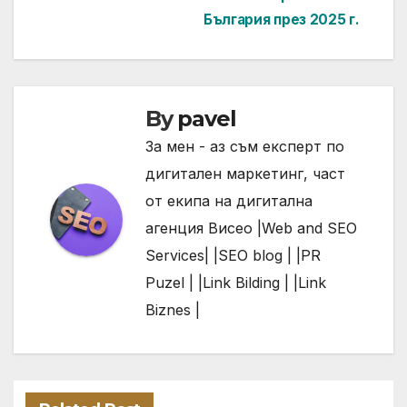
България през 2025 г.
By
pavel
За мен - аз съм експерт по
дигитален маркетинг, част
от екипа на дигитална
агенция Висео |
Web and SEO
Services| |
SEO
blog | |
PR
Puzel | |
Link
Bilding | |
Link
Biznes |