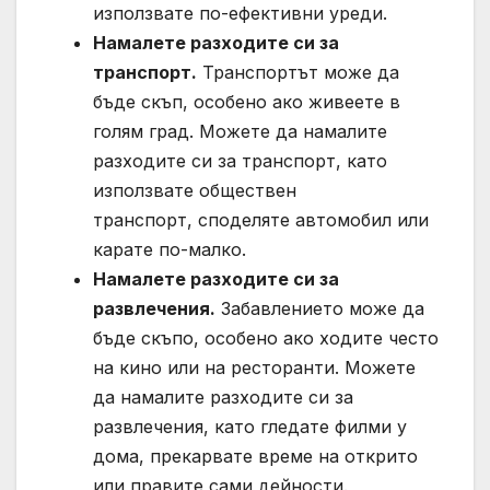
използвате по-ефективни уреди.
Намалете разходите си за
транспорт.
Транспортът може да
бъде скъп, особено ако живеете в
голям град. Можете да намалите
разходите си за транспорт, като
използвате обществен
транспорт, споделяте автомобил или
карате по-малко.
Намалете разходите си за
развлечения.
Забавлението може да
бъде скъпо, особено ако ходите често
на кино или на ресторанти. Можете
да намалите разходите си за
развлечения, като гледате филми у
дома, прекарвате време на открито
или правите сами дейности.