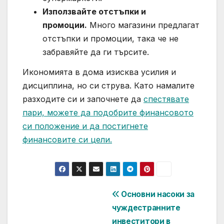
Използвайте отстъпки и
промоции.
Много магазини предлагат
отстъпки и промоции, така че не
забравяйте да ги търсите.
Икономията в дома изисква усилия и
дисциплина, но си струва. Като намалите
разходите си и започнете да
спестявате
пари, можете да подобрите финансовото
си положение и да постигнете
финансовите си цели.
Post
Основни насоки за
чуждестранните
navigation
инвеститори в