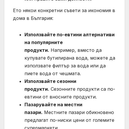
Ето някои конкретни съвети за икономия в
дома в България:
Използвайте по-евтини алтернативи
на популярните
продукти.
Например, вместо да
купувате бутилирана вода, можете да
използвате филтър за вода или да
пиете вода от чешмата.
Използвайте сезонни
продукти.
Сезонните продукти са по-
евтини от вносните продукти.
Пазарувайте на местни
пазари.
Местните пазари обикновено
предлагат по-ниски цени от големите
супермаркети.