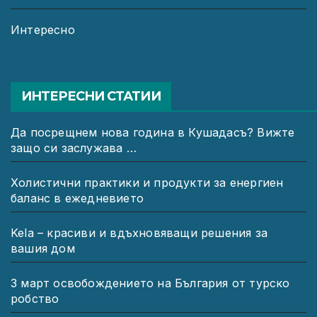
Интересно
ИНТЕРЕСНИ СТАТИИ
Да посрещнем нова година в Кушадасъ? Вижте
защо си заслужава …
Холистични практики и продукти за енергиен
баланс в ежедневието
Kela – красиви и вдъхновяващи решения за
вашия дом
3 март освобождението на България от турско
робство