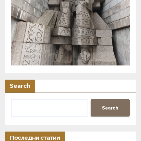
Search
Search
Последни статии