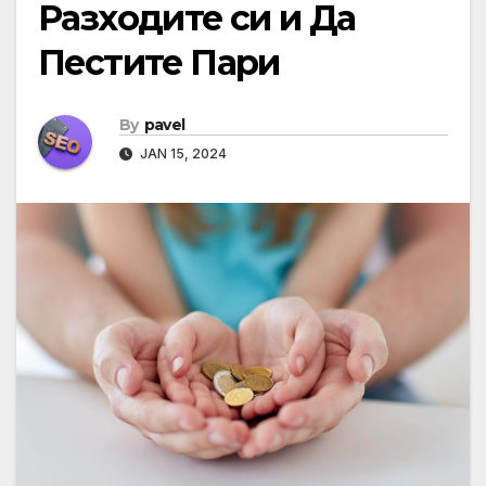
Разходите си и Да
Пестите Пари
By
pavel
JAN 15, 2024