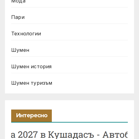
Мода
Пари
Технологии
Шумен
Шумен история
Шумен туризъм
Интересно