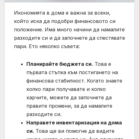
Икономията в дома е важна за всеки,
който иска да подобри финансовото си
положение. Има много начини да намалите
разходите си и да започнете да спестявате
пари. Ето няколко съвета:
Планирайте бюджета си.
Това е
първата стъпка към постигането на
финансова стабилност. Когато знаете
колко пари получавате и колко
харчите, можете да започнете да
правите промени, за да намалите
разходите си.
Направете инвентаризация на дома
си.
Това ще ви помогне да видите