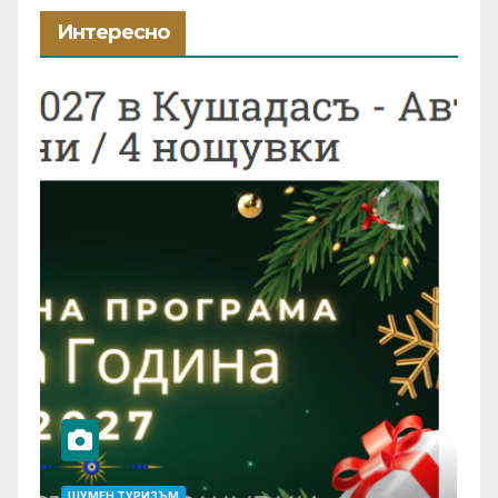
Интересно
ШУМЕН ТУРИЗЪМ