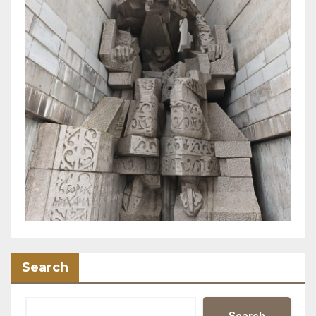
Search
Search