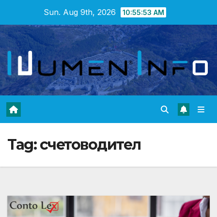
Skip
Sun. Aug 9th, 2026
10:55:53 AM
to
content
Tag:
счетоводител