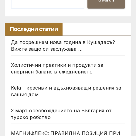
Последни статии
Да посрещнем нова година в Кушадасъ?
Вижте защо си заслужава …
Холистични практики и продукти за
енергиен баланс в ежедневието
Kela – красиви и вдъхновяващи решения за
вашия дом
3 март освобождението на България от
турско робство
МАГНИФЛЕКС: ПРАВИЛНА ПОЗИЦИЯ ПРИ