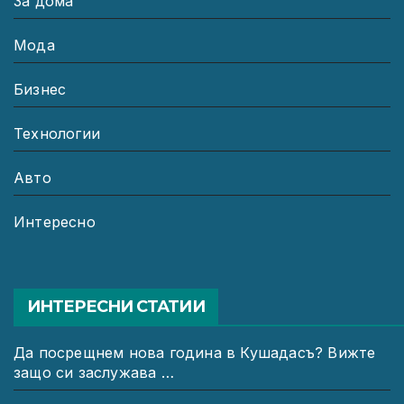
За дома
Мода
Бизнес
Технологии
Авто
Интересно
ИНТЕРЕСНИ СТАТИИ
Да посрещнем нова година в Кушадасъ? Вижте
защо си заслужава …