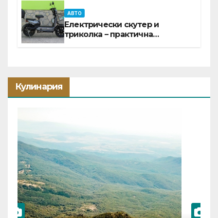
АВТО
Електрически скутер и
триколка – практична
инвестиция за всеки ден
Кулинария