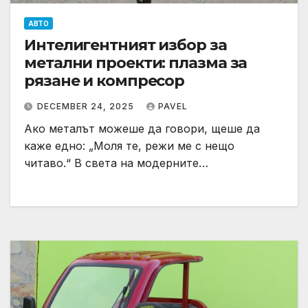
АВТО
Интелигентният избор за
метални проекти: плазма за
рязане и компресор
DECEMBER 24, 2025
PAVEL
Ако металът можеше да говори, щеше да
каже едно: „Моля те, режи ме с нещо
читаво.“ В света на модерните…