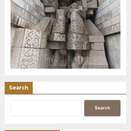
Search
Search