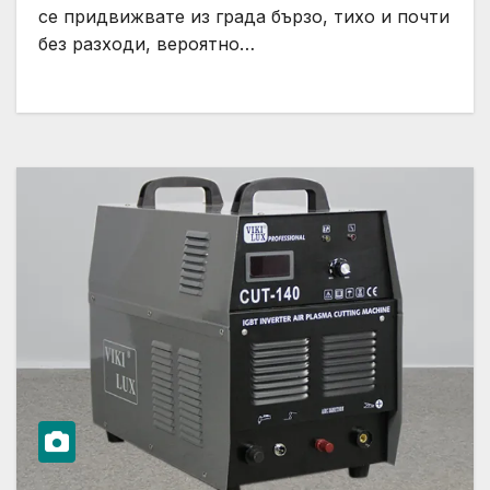
се придвижвате из града бързо, тихо и почти
без разходи, вероятно…