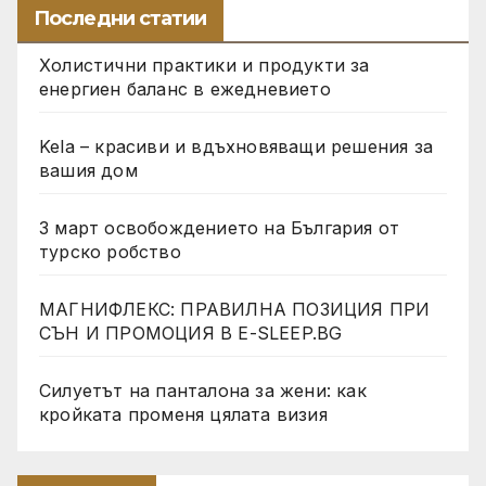
Последни статии
Холистични практики и продукти за
енергиен баланс в ежедневието
Kela – красиви и вдъхновяващи решения за
вашия дом
3 март освобождението на България от
турско робство
МАГНИФЛЕКС: ПРАВИЛНА ПОЗИЦИЯ ПРИ
СЪН И ПРОМОЦИЯ В Е-SLEEP.BG
Силуетът на панталона за жени: как
кройката променя цялата визия