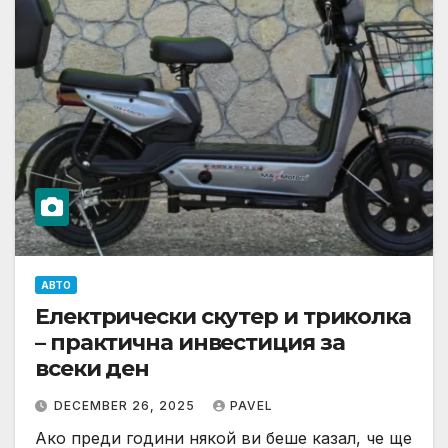
АВТО
Електрически скутер и триколка
– практична инвестиция за
всеки ден
DECEMBER 26, 2025
PAVEL
Ако преди години някой ви беше казал, че ще