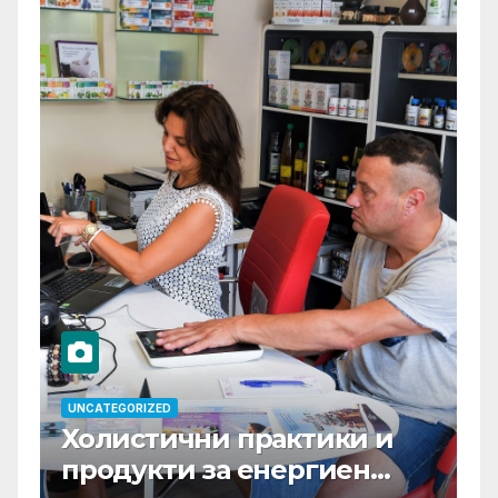
UNCATEGORIZED
Холистични практики и
продукти за енергиен