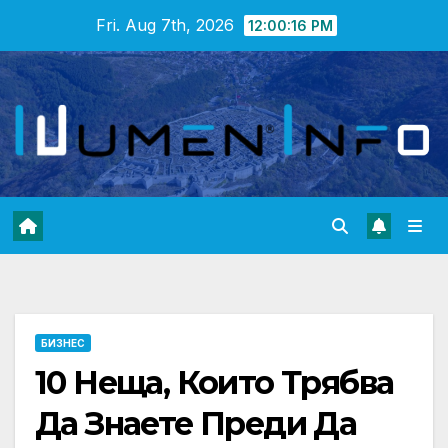
Skip
Fri. Aug 7th, 2026
12:00:18 PM
to
content
БИЗНЕС
10 Неща, Които Трябва
Да Знаете Преди Да