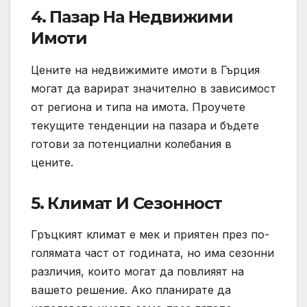
4.
Пазар На Недвижими
Имоти
Цените на недвижимите имоти в Гърция
могат да варират значително в зависимост
от региона и типа на имота. Проучете
текущите тенденции на пазара и бъдете
готови за потенциални колебания в
цените.
5.
Климат И Сезонност
Гръцкият климат е мек и приятен през по-
голямата част от годината, но има сезонни
различия, които могат да повлияят на
вашето решение. Ако планирате да