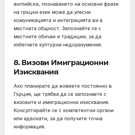
английски, познаването на основни фрази
на гръцки език може да улесни
комуникацията и интеграцията ви в
местната общност. Запознайте се с
местните обичаи и традиции, за да
избегнете културни недоразумения.
8.
Визови Имиграционни
Изисквания
Ако планирате да живеете постоянно в
Гърция, ще трябва да се запознаете с
визовите и имиграционни изисквания.
Консултирайте се с компетентни органи
или адвокати, за да получите точна
информация.