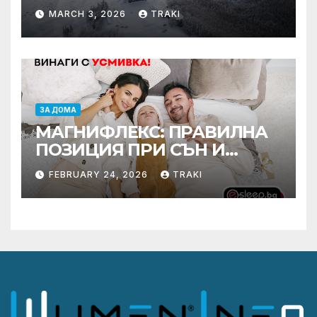
MARCH 3, 2026
TRAKI
ЗА ДОМА
МАГНИФЛЕКС: ПРАВИЛНА
ПОЗИЦИЯ ПРИ СЪН И
ПРОМОЦИЯ В Е-SLEEP.BG
FEBRUARY 24, 2026
TRAKI