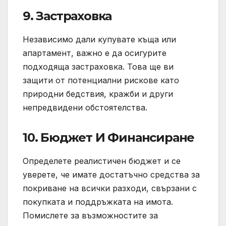
9.
Застраховка
Независимо дали купувате къща или
апартамент, важно е да осигурите
подходяща застраховка. Това ще ви
защити от потенциални рискове като
природни бедствия, кражби и други
непредвидени обстоятелства.
10.
Бюджет И Финансиране
Определете реалистичен бюджет и се
уверете, че имате достатъчно средства за
покриване на всички разходи, свързани с
покупката и поддръжката на имота.
Помислете за възможностите за