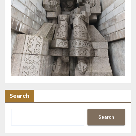
Search
Search