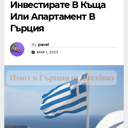
Инвестирате В Къща
Или Апартамент В
Гърция
By
pavel
MAR 1, 2025