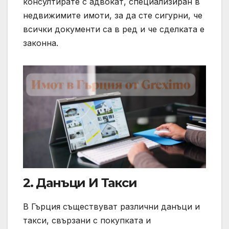
консултирате с адвокат, специализиран в
недвижимите имоти, за да сте сигурни, че
всички документи са в ред и че сделката е
законна.
2.
Данъци И Такси
В Гърция съществуват различни данъци и
такси, свързани с покупката и