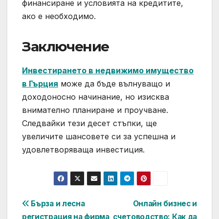
финансиране и условията на кредитите,
ако е необходимо.
Заключение
Инвестирането в недвижимо имущество
в Гърция
може да бъде вълнуващо и
доходоносно начинание, но изисква
внимателно планиране и проучване.
Следвайки тези десет стъпки, ще
увеличите шансовете си за успешна и
удовлетворяваща инвестиция.
Post
Бърза и лесна
Онлайн бизнес и
регистрация на фирма
счетоводство: Как да