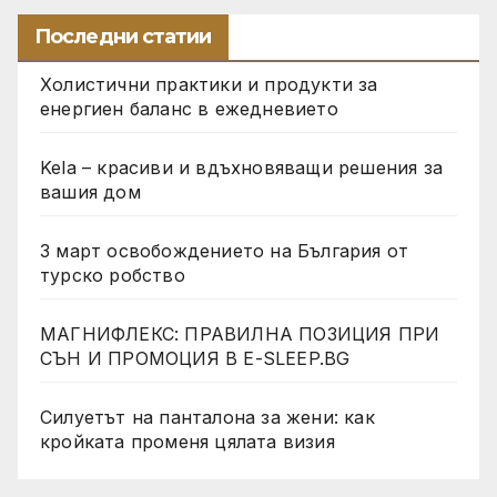
Последни статии
Холистични практики и продукти за
енергиен баланс в ежедневието
Kela – красиви и вдъхновяващи решения за
вашия дом
3 март освобождението на България от
турско робство
МАГНИФЛЕКС: ПРАВИЛНА ПОЗИЦИЯ ПРИ
СЪН И ПРОМОЦИЯ В Е-SLEEP.BG
Силуетът на панталона за жени: как
кройката променя цялата визия