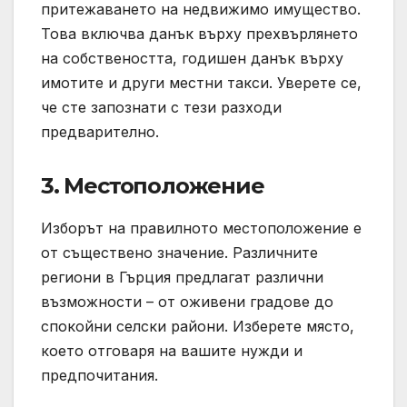
притежаването на недвижимо имущество.
Това включва данък върху прехвърлянето
на собствеността, годишен данък върху
имотите и други местни такси. Уверете се,
че сте запознати с тези разходи
предварително.
3.
Местоположение
Изборът на правилното местоположение е
от съществено значение. Различните
региони в Гърция предлагат различни
възможности – от оживени градове до
спокойни селски райони. Изберете място,
което отговаря на вашите нужди и
предпочитания.