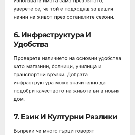
използвате имота само през лятото,
уверете се, че той е подходящ за вашия
начин на живот през останалите сезони.
6.
Инфраструктура И
Удобства
Проверете наличието на основни удобства
като магазини, болници, училища и
транспортни връзки. Добрата
инфраструктура може значително да
подобри качеството на живота ви в новия
дом.
7.
Език И Културни Разлики
Въпреки че много гърци говорят