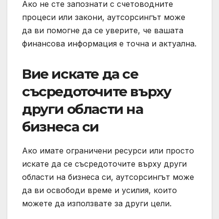
Ако не сте запознати с счетоводните
процеси или закони, аутсорсингът може
да ви помогне да се уверите, че вашата
финансова информация е точна и актуална.
Вие искате да се
съсредоточите върху
други области на
бизнеса си
Ако имате ограничени ресурси или просто
искате да се съсредоточите върху други
области на бизнеса си, аутсорсингът може
да ви освободи време и усилия, които
можете да използвате за други цели.