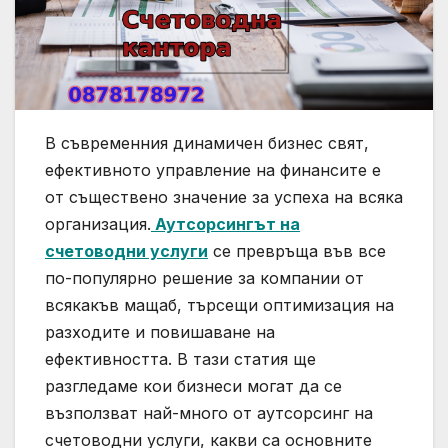
В съвременния динамичен бизнес свят,
ефективното управление на финансите е
от съществено значение за успеха на всяка
организация.
Аутсорсингът на
счетоводни услуги
се превръща във все
по-популярно решение за компании от
всякакъв мащаб, търсещи оптимизация на
разходите и повишаване на
ефективността. В тази статия ще
разгледаме кои бизнеси могат да се
възползват най-много от аутсорсинг на
счетоводни услуги, какви са основните