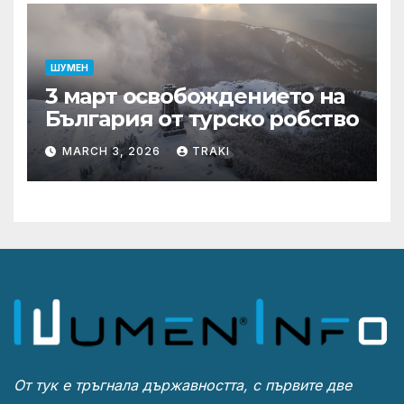
ШУМЕН
3 март освобождението на
България от турско робство
MARCH 3, 2026
TRAKI
От тук е тръгнала държавността, с първите две