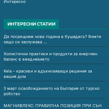
Интересно
ИНТЕРЕСНИ СТАТИИ
Да посрещнем нова година в Кушадасъ? Вижте
защо си заслужава …
Холистични практики и продукти за енергиен
баланс в ежедневието
Kela – красиви и вдъхновяващи решения за
вашия дом
3 март освобождението на България от турско
робство
МАГНИФЛЕКС: ПРАВИЛНА ПОЗИЦИЯ ПРИ СЪН