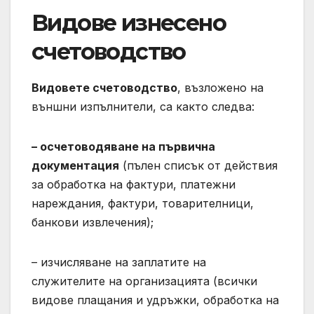
Видове изнесено
счетоводство
Видовете счетоводство
, възложено на
външни изпълнители, са както следва:
– осчетоводяване на първична
документация
(пълен списък от действия
за обработка на фактури, платежни
нареждания, фактури, товарителници,
банкови извлечения);
– изчисляване на заплатите на
служителите на организацията (всички
видове плащания и удръжки, обработка на