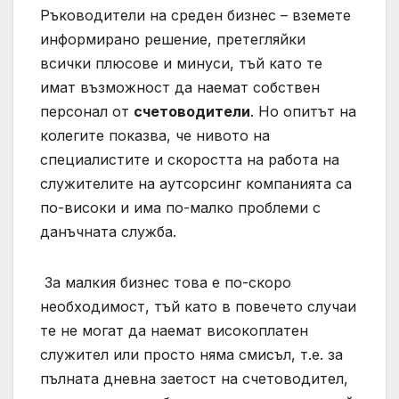
Ръководители на среден бизнес – вземете
информирано решение, претегляйки
всички плюсове и минуси, тъй като те
имат възможност да наемат собствен
персонал от
счетоводители
. Но опитът на
колегите показва, че нивото на
специалистите и скоростта на работа на
служителите на аутсорсинг компанията са
по-високи и има по-малко проблеми с
данъчната служба.
За малкия бизнес това е по-скоро
необходимост, тъй като в повечето случаи
те не могат да наемат високоплатен
служител или просто няма смисъл, т.е. за
пълната дневна заетост на счетоводител,