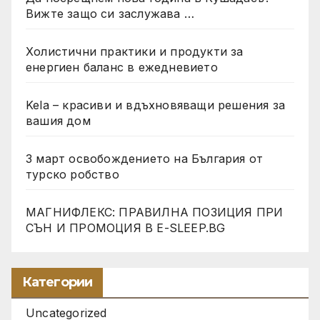
Вижте защо си заслужава …
Холистични практики и продукти за
енергиен баланс в ежедневието
Kela – красиви и вдъхновяващи решения за
вашия дом
3 март освобождението на България от
турско робство
МАГНИФЛЕКС: ПРАВИЛНА ПОЗИЦИЯ ПРИ
СЪН И ПРОМОЦИЯ В Е-SLEEP.BG
Категории
Uncategorized