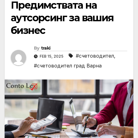
Предимствата на
аутсорсинг за вашия
бизнес
By
traki
#счетоводител
,
FEB 15, 2025
#счетоводител град Варна