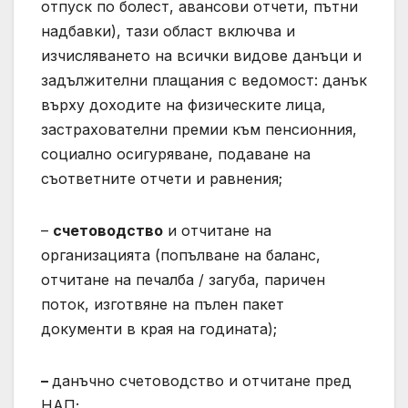
отпуск по болест, авансови отчети, пътни
надбавки), тази област включва и
изчисляването на всички видове данъци и
задължителни плащания с ведомост: данък
върху доходите на физическите лица,
застрахователни премии към пенсионния,
социално осигуряване, подаване на
съответните отчети и равнения;
–
счетоводство
и отчитане на
организацията (попълване на баланс,
отчитане на печалба / загуба, паричен
поток, изготвяне на пълен пакет
документи в края на годината);
–
данъчно счетоводство и отчитане пред
НАП;