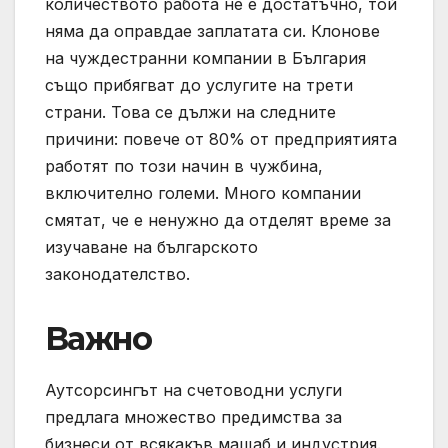
количеството работа не е достатъчно, той
няма да оправдае заплатата си. Клонове
на чуждестранни компании в България
също прибягват до услугите на трети
страни. Това се дължи на следните
причини: повече от 80% от предприятията
работят по този начин в чужбина,
включително големи. Много компании
смятат, че е ненужно да отделят време за
изучаване на българското
законодателство.
Важно
Аутсорсингът на счетоводни услуги
предлага множество предимства за
бизнеси от всякакъв мащаб и индустрия.