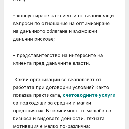
– консултиране на клиенти по възникващи
въпроси по отношение на оптимизиране
на данъчното облагане и възможни
данъчни рискове;
– представителство на интересите на
клиента пред данъчните власти.
Какви организации се възползват от
работата при договорни условия? Както
показва практиката,
счетоводните услуги
са подходящи за средни и малки
предприятия. В зависимост от мащаба на
бизнеса и видовете дейности, тяхната
мотивация е малко по-различна: