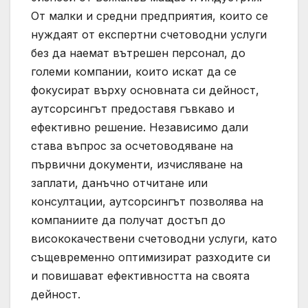
От малки и средни предприятия, които се
нуждаят от експертни счетоводни услуги
без да наемат вътрешен персонал, до
големи компании, които искат да се
фокусират върху основната си дейност,
аутсорсингът предоставя гъвкаво и
ефективно решение. Независимо дали
става въпрос за осчетоводяване на
първични документи, изчисляване на
заплати, данъчно отчитане или
консултации, аутсорсингът позволява на
компаниите да получат достъп до
висококачествени счетоводни услуги, като
същевременно оптимизират разходите си
и повишават ефективността на своята
дейност.