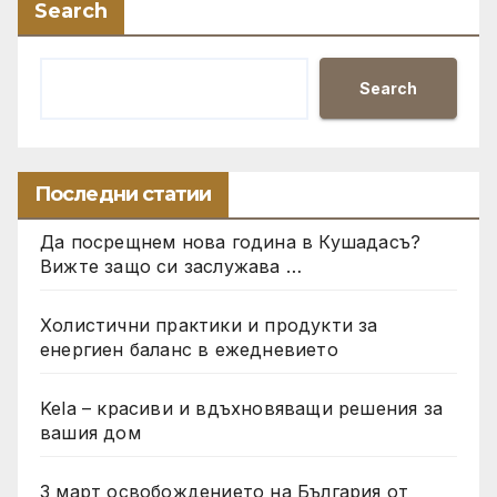
Search
Search
Последни статии
Да посрещнем нова година в Кушадасъ?
Вижте защо си заслужава …
Холистични практики и продукти за
енергиен баланс в ежедневието
Kela – красиви и вдъхновяващи решения за
вашия дом
3 март освобождението на България от