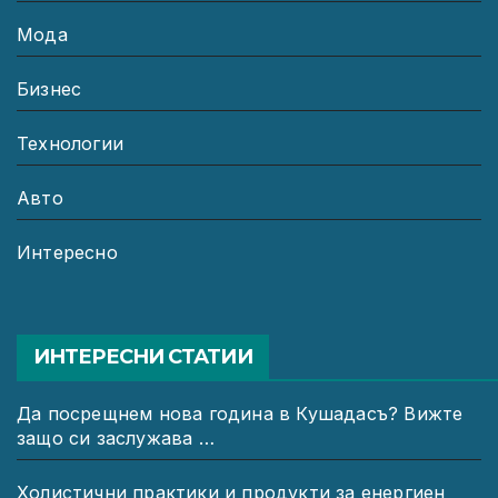
Мода
Бизнес
Технологии
Авто
Интересно
ИНТЕРЕСНИ СТАТИИ
Да посрещнем нова година в Кушадасъ? Вижте
защо си заслужава …
Холистични практики и продукти за енергиен