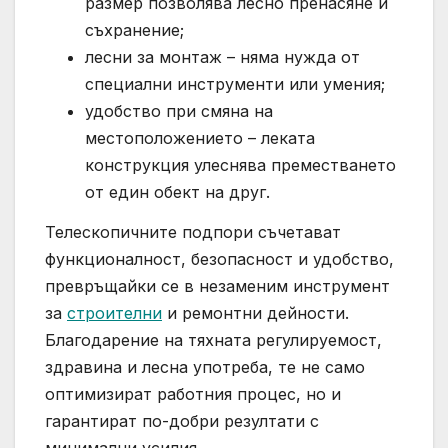
размер позволява лесно пренасяне и
съхранение;
лесни за монтаж – няма нужда от
специални инструменти или умения;
удобство при смяна на
местоположението – леката
конструкция улеснява преместването
от един обект на друг.
Телескопичните подпори съчетават
функционалност, безопасност и удобство,
превръщайки се в незаменим инструмент
за
строителни
и ремонтни дейности.
Благодарение на тяхната регулируемост,
здравина и лесна употреба, те не само
оптимизират работния процес, но и
гарантират по-добри резултати с
минимални усилия.