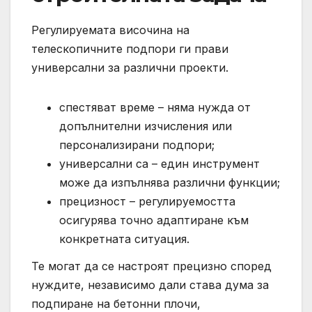
Регулируемата височина на
телескопичните подпори ги прави
универсални за различни проекти.
спестяват време – няма нужда от
допълнителни изчисления или
персонализирани подпори;
универсални са – един инструмент
може да изпълнява различни функции;
прецизност – регулируемостта
осигурява точно адаптиране към
конкретната ситуация.
Те могат да се настроят прецизно според
нуждите, независимо дали става дума за
подпиране на бетонни плочи,