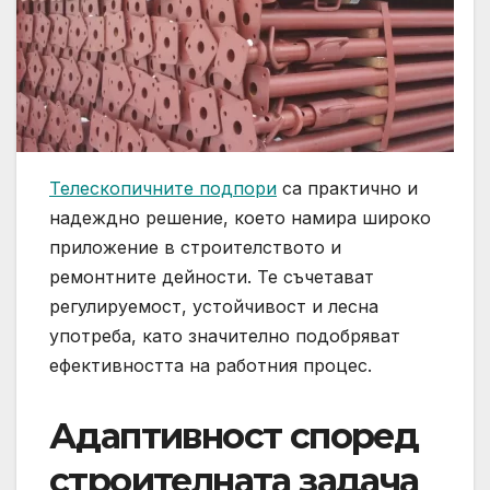
Телескопичните подпори
са практично и
надеждно решение, което намира широко
приложение в строителството и
ремонтните дейности. Те съчетават
регулируемост, устойчивост и лесна
употреба, като значително подобряват
ефективността на работния процес.
Адаптивност според
строителната задача