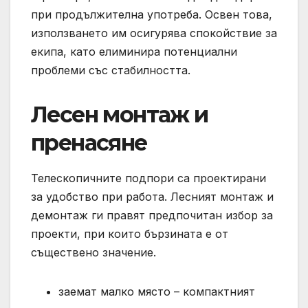
при продължителна употреба. Освен това,
използването им осигурява спокойствие за
екипа, като елиминира потенциални
проблеми със стабилността.
Лесен монтаж и
пренасяне
Телескопичните подпори са проектирани
за удобство при работа. Лесният монтаж и
демонтаж ги правят предпочитан избор за
проекти, при които бързината е от
съществено значение.
заемат малко място – компактният