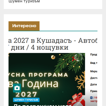
Шумен туризъм
Интересно
ШУМЕН ТУРИЗЪМ