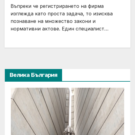
Въпреки че регистрирането на фирма
изглежда като проста задача, то изисква
познаване на множество закони и
нормативни актове. Един специалист…
Велика България