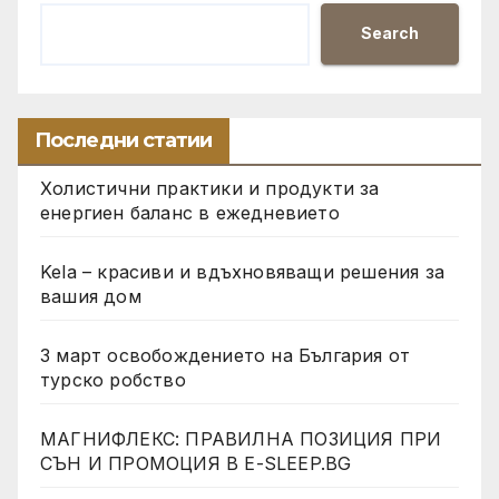
Search
Последни статии
Холистични практики и продукти за
енергиен баланс в ежедневието
Kela – красиви и вдъхновяващи решения за
вашия дом
3 март освобождението на България от
турско робство
МАГНИФЛЕКС: ПРАВИЛНА ПОЗИЦИЯ ПРИ
СЪН И ПРОМОЦИЯ В Е-SLEEP.BG