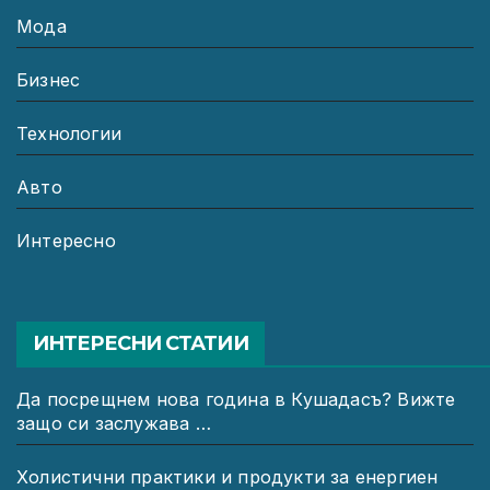
Мода
Бизнес
Технологии
Авто
Интересно
ИНТЕРЕСНИ СТАТИИ
Да посрещнем нова година в Кушадасъ? Вижте
защо си заслужава …
Холистични практики и продукти за енергиен