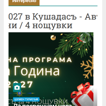
Интересно
ШУМЕН ТУРИЗЪМ
Да посрещнем нова