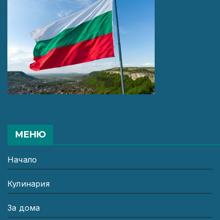
МЕНЮ
Начало
Кулинария
За дома