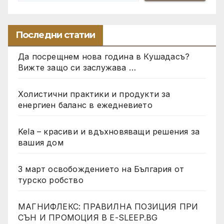
Последни статии
Да посрещнем нова година в Кушадасъ?
Вижте защо си заслужава …
Холистични практики и продукти за
енергиен баланс в ежедневието
Kela – красиви и вдъхновяващи решения за
вашия дом
3 март освобождението на България от
турско робство
МАГНИФЛЕКС: ПРАВИЛНА ПОЗИЦИЯ ПРИ
СЪН И ПРОМОЦИЯ В Е-SLEEP.BG