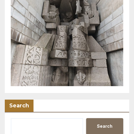
Search
Search