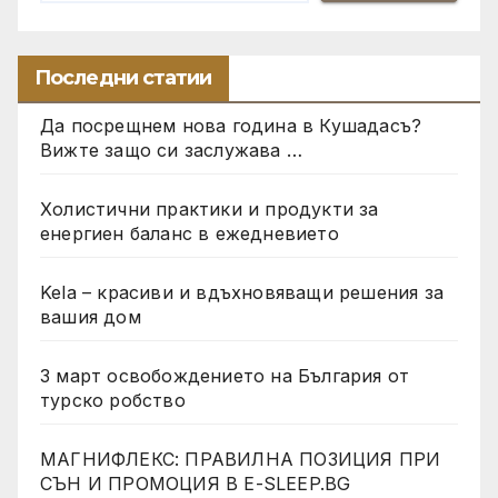
Последни статии
Да посрещнем нова година в Кушадасъ?
Вижте защо си заслужава …
Холистични практики и продукти за
енергиен баланс в ежедневието
Kela – красиви и вдъхновяващи решения за
вашия дом
3 март освобождението на България от
турско робство
МАГНИФЛЕКС: ПРАВИЛНА ПОЗИЦИЯ ПРИ
СЪН И ПРОМОЦИЯ В Е-SLEEP.BG