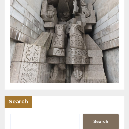
Search
Search