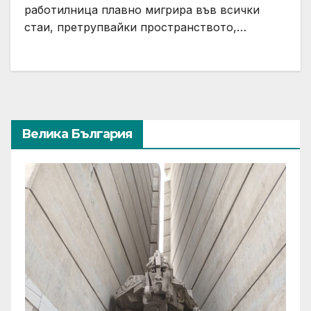
работилница плавно мигрира във всички
стаи, претрупвайки пространството,…
Велика България