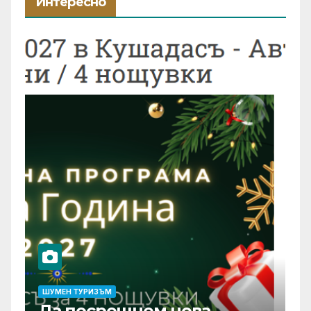
Интересно
ШУМЕН ТУРИЗЪМ
Да посрещнем нова