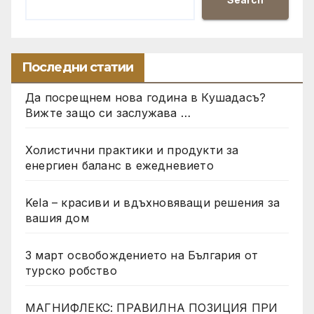
Последни статии
Да посрещнем нова година в Кушадасъ?
Вижте защо си заслужава …
Холистични практики и продукти за
енергиен баланс в ежедневието
Kela – красиви и вдъхновяващи решения за
вашия дом
3 март освобождението на България от
турско робство
МАГНИФЛЕКС: ПРАВИЛНА ПОЗИЦИЯ ПРИ