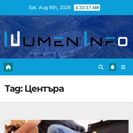
Skip
Sat. Aug 8th, 2026
4:33:38 AM
to
content
Tag:
Центъра