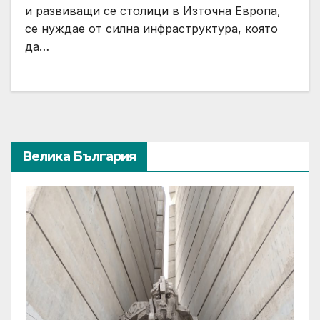
и развиващи се столици в Източна Европа,
се нуждае от силна инфраструктура, която
да…
Велика България