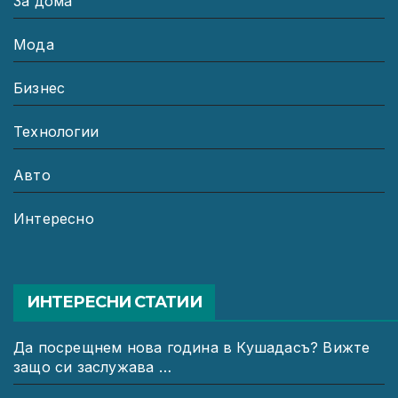
За дома
Мода
Бизнес
Технологии
Авто
Интересно
ИНТЕРЕСНИ СТАТИИ
Да посрещнем нова година в Кушадасъ? Вижте
защо си заслужава …