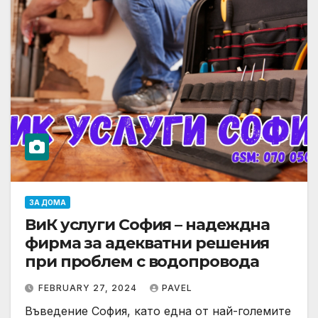
ЗА ДОМА
ВиК услуги София – надеждна
фирма за адекватни решения
при проблем с водопровода
FEBRUARY 27, 2024
PAVEL
Въведение София, като една от най-големите