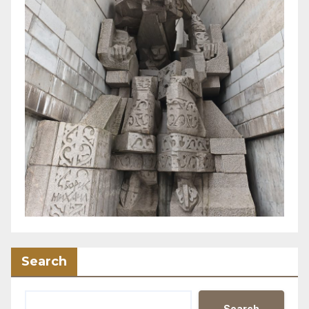
Search
Search