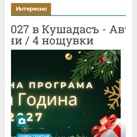
Интересно
ШУМЕН ТУРИЗЪМ