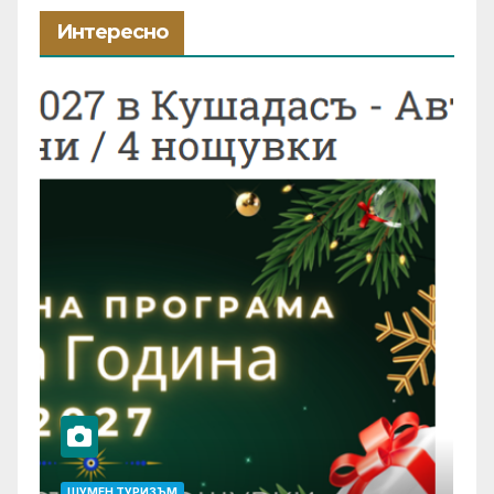
Интересно
ШУМЕН ТУРИЗЪМ