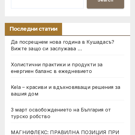
Последни статии
Да посрещнем нова година в Кушадасъ?
Вижте защо си заслужава …
Холистични практики и продукти за
енергиен баланс в ежедневието
Kela – красиви и вдъхновяващи решения за
вашия дом
3 март освобождението на България от
турско робство
МАГНИФЛЕКС: ПРАВИЛНА ПОЗИЦИЯ ПРИ