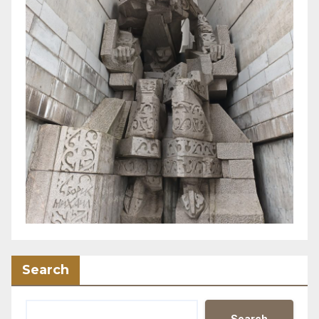
Search
Search