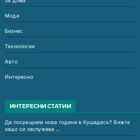
За дома
Мода
Бизнес
Технологии
Авто
Интересно
ИНТЕРЕСНИ СТАТИИ
Да посрещнем нова година в Кушадасъ? Вижте
защо си заслужава …