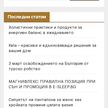
Последни статии
Холистични практики и продукти за
енергиен баланс в ежедневието
Kela – красиви и вдъхновяващи решения за
вашия дом
3 март освобождението на България от
турско робство
МАГНИФЛЕКС: ПРАВИЛНА ПОЗИЦИЯ ПРИ
СЪН И ПРОМОЦИЯ В Е-SLEEP.BG
Силуетът на панталона за жени: как
кройката променя цялата визия