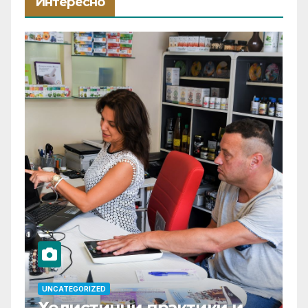
Интересно
UNCATEGORIZED
Холистични практики и