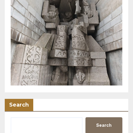
Search
Search