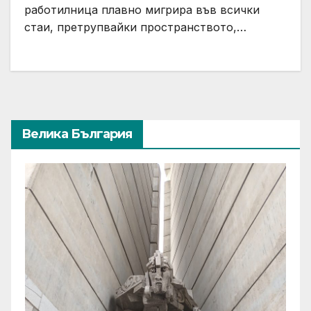
работилница плавно мигрира във всички
стаи, претрупвайки пространството,…
Велика България