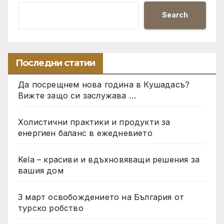
Search
Последни статии
Да посрещнем нова година в Кушадасъ?
Вижте защо си заслужава …
Холистични практики и продукти за
енергиен баланс в ежедневието
Kela – красиви и вдъхновяващи решения за
вашия дом
3 март освобождението на България от
турско робство