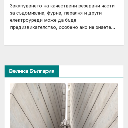
Закупуването на качествени резервни части
за съдомиялна, фурна, пералня и други
електроуреди може да бъде
предизвикателство, особено ако не знаете…
Велика България