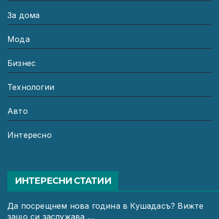
За дома
Мода
Бизнес
Технологии
Авто
Интересно
ИНТЕРЕСНИ СТАТИИ
Да посрещнем нова година в Кушадасъ? Вижте
защо си заслужава …