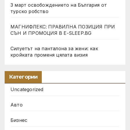
3 март освобождението на България от
турско робство
МАГНИФЛЕКС: ПРАВИЛНА ПОЗИЦИЯ ПРИ
СЪН И ПРОМОЦИЯ В Е-SLEEP.BG
Силуетът на панталона за жени: как
кройката променя цялата визия
Категории
Uncategorized
Авто
Бизнес