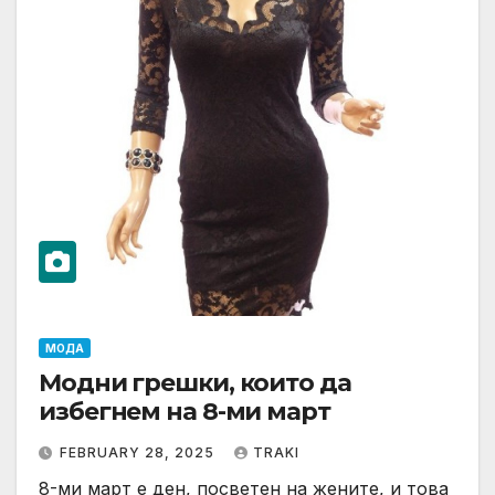
МОДА
Модни грешки, които да
избегнем на 8-ми март
FEBRUARY 28, 2025
TRAKI
8-ми март е ден, посветен на жените, и това