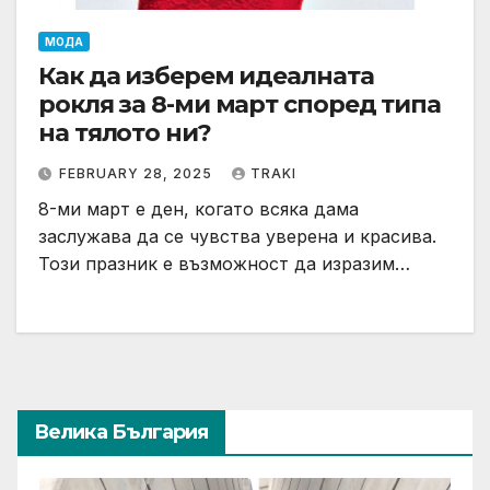
МОДА
Как да изберем идеалната
рокля за 8-ми март според типа
на тялото ни?
FEBRUARY 28, 2025
TRAKI
8-ми март е ден, когато всяка дама
заслужава да се чувства уверена и красива.
Този празник е възможност да изразим…
Велика България