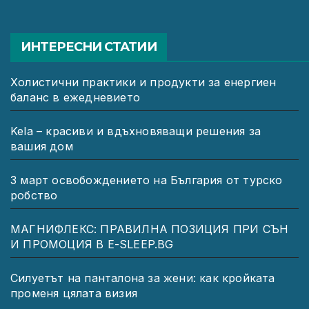
ИНТЕРЕСНИ СТАТИИ
Холистични практики и продукти за енергиен
баланс в ежедневието
Kela – красиви и вдъхновяващи решения за
вашия дом
3 март освобождението на България от турско
робство
МАГНИФЛЕКС: ПРАВИЛНА ПОЗИЦИЯ ПРИ СЪН
И ПРОМОЦИЯ В Е-SLEEP.BG
Силуетът на панталона за жени: как кройката
променя цялата визия