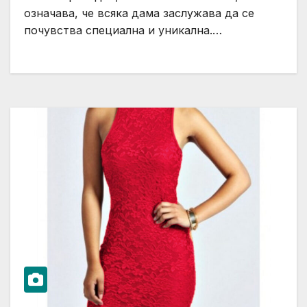
означава, че всяка дама заслужава да се
почувства специална и уникална.…