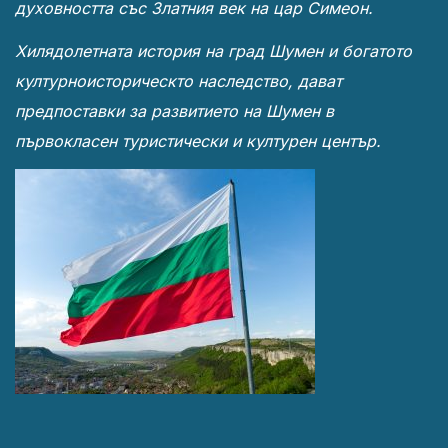
духовността със Златния век на цар Симеон.
Хилядолетната история на град Шумен и богатото
културноисторическто наследство, дават
предпоставки за развитието на Шумен в
първокласен туристически и културен център.