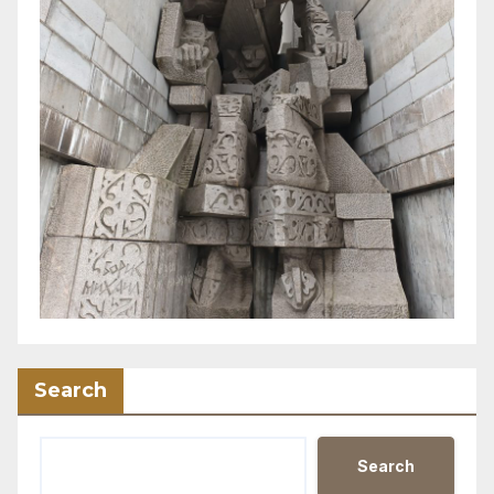
Search
Search