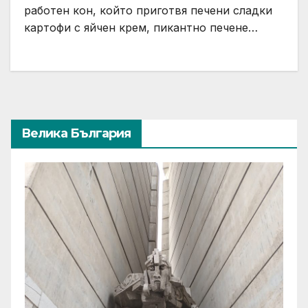
работен кон, който приготвя печени сладки
картофи с яйчен крем, пикантно печене…
Велика България