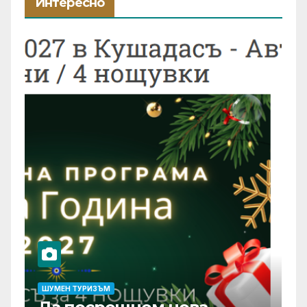
Интересно
ШУМЕН ТУРИЗЪМ