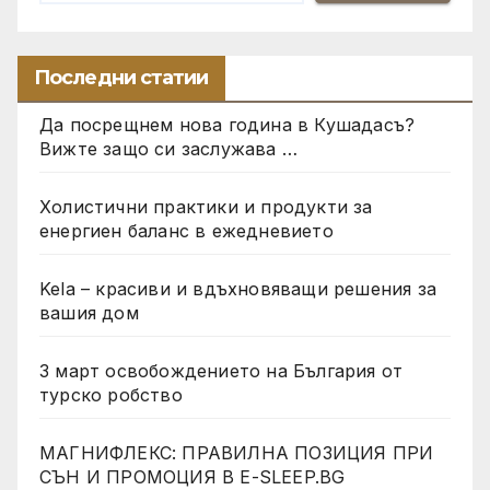
Последни статии
Да посрещнем нова година в Кушадасъ?
Вижте защо си заслужава …
Холистични практики и продукти за
енергиен баланс в ежедневието
Kela – красиви и вдъхновяващи решения за
вашия дом
3 март освобождението на България от
турско робство
МАГНИФЛЕКС: ПРАВИЛНА ПОЗИЦИЯ ПРИ
СЪН И ПРОМОЦИЯ В Е-SLEEP.BG