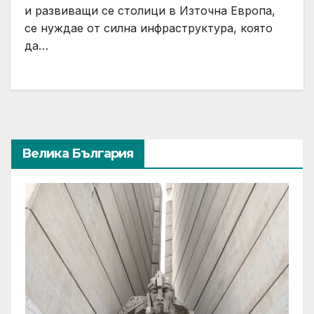
и развиващи се столици в Източна Европа,
се нуждае от силна инфраструктура, която
да…
Велика България