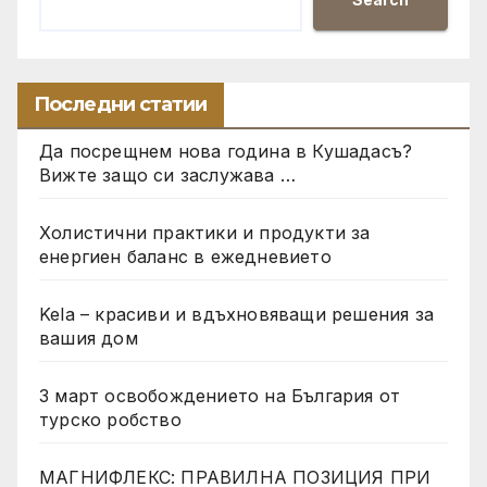
Последни статии
Да посрещнем нова година в Кушадасъ?
Вижте защо си заслужава …
Холистични практики и продукти за
енергиен баланс в ежедневието
Kela – красиви и вдъхновяващи решения за
вашия дом
3 март освобождението на България от
турско робство
МАГНИФЛЕКС: ПРАВИЛНА ПОЗИЦИЯ ПРИ