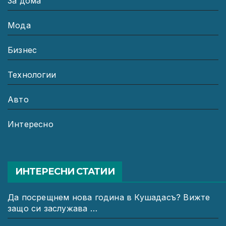
За дома
Мода
Бизнес
Технологии
Авто
Интересно
ИНТЕРЕСНИ СТАТИИ
Да посрещнем нова година в Кушадасъ? Вижте
защо си заслужава …