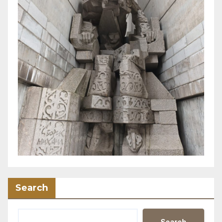
Search
Search