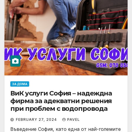
ЗА ДОМА
ВиК услуги София – надеждна
фирма за адекватни решения
при проблем с водопровода
FEBRUARY 27, 2024
PAVEL
Въведение София, като една от най-големите