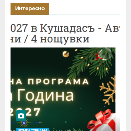
Интересно
ШУМЕН ТУРИЗЪМ