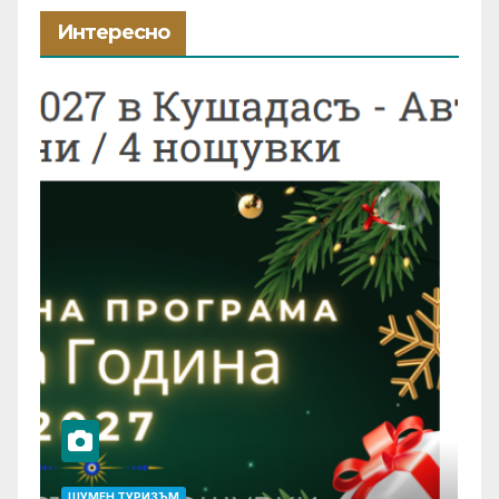
Интересно
ШУМЕН ТУРИЗЪМ