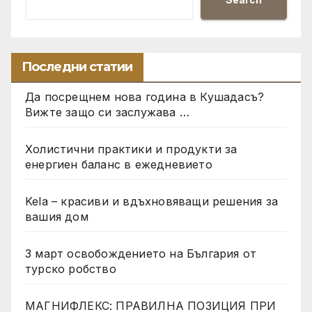
Последни статии
Да посрещнем нова година в Кушадасъ?
Вижте защо си заслужава …
Холистични практики и продукти за
енергиен баланс в ежедневието
Kela – красиви и вдъхновяващи решения за
вашия дом
3 март освобождението на България от
турско робство
МАГНИФЛЕКС: ПРАВИЛНА ПОЗИЦИЯ ПРИ