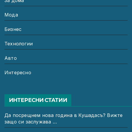
За дома
Мода
Бизнес
Технологии
Авто
Интересно
ИНТЕРЕСНИ СТАТИИ
Да посрещнем нова година в Кушадасъ? Вижте
защо си заслужава …