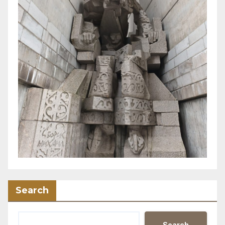
Search
Search