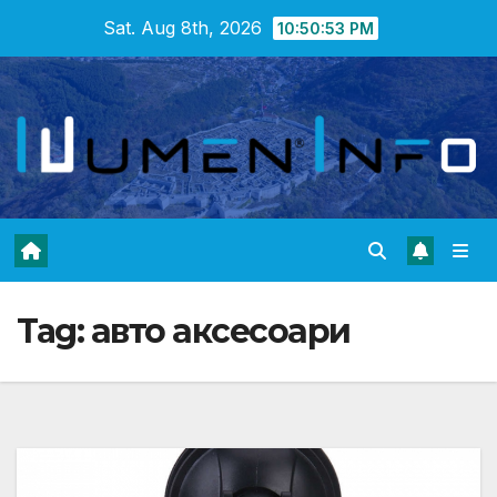
Skip
Sat. Aug 8th, 2026
10:50:54 PM
to
content
Tag:
авто аксесоари