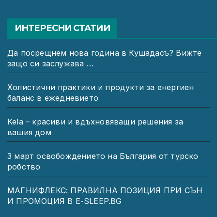
ИНТЕРЕСНИ СТАТИИ
Да посрещнем нова година в Кушадасъ? Вижте
защо си заслужава …
Холистични практики и продукти за енергиен
баланс в ежедневието
Kela – красиви и вдъхновяващи решения за
вашия дом
3 март освобождението на България от турско
робство
МАГНИФЛЕКС: ПРАВИЛНА ПОЗИЦИЯ ПРИ СЪН
И ПРОМОЦИЯ В Е-SLEEP.BG