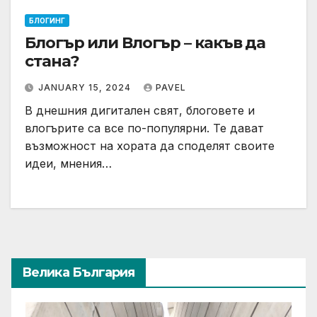
БЛОГИНГ
Блогър или Влогър – какъв да
стана?
JANUARY 15, 2024
PAVEL
В днешния дигитален свят, блоговете и
влогърите са все по-популярни. Те дават
възможност на хората да споделят своите
идеи, мнения…
Велика България