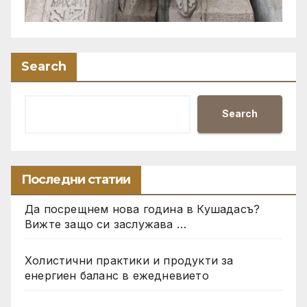
Search
Search
Последни статии
Да посрещнем нова година в Кушадасъ?
Вижте защо си заслужава …
Холистични практики и продукти за
енергиен баланс в ежедневието