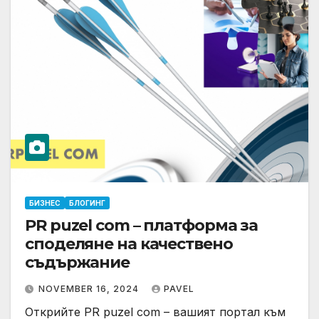
БИЗНЕС
БЛОГИНГ
PR puzel com – платформа за
споделяне на качествено
съдържание
NOVEMBER 16, 2024
PAVEL
Открийте PR puzel com – вашият портал към