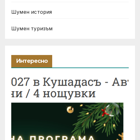
Шумен история
Шумен туризъм
Интересно