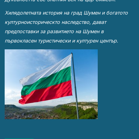
Хилядолетната история на град Шумен и богатото
културноисторическто наследство, дават
предпоставки за развитието на Шумен в
първокласен туристически и културен център.