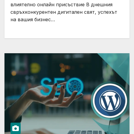
влиятелно онлайн присъствие В днешния
свръхконкурентен дигитален свят, успехът
на вашия бизнес…