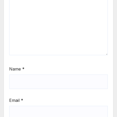
Name
*
Email
*