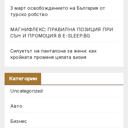
3 март освобождението на България от
турско робство
МАГНИФЛЕКС: ПРАВИЛНА ПОЗИЦИЯ ПРИ
СЪН И ПРОМОЦИЯ В Е-SLEEP.BG
Силуетът на панталона за жени: как
кройката променя цялата визия
Категории
Uncategorized
Авто
Бизнес