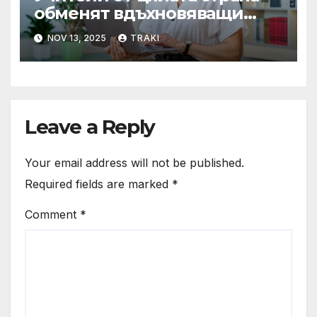
обменят вдъхновяващи
образователни практики
NOV 13, 2025
TRAKI
Leave a Reply
Your email address will not be published.
Required fields are marked
*
Comment
*