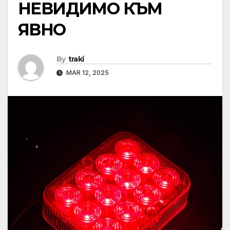
НЕВИДИМО КЪМ
ЯВНО
By
traki
MAR 12, 2025