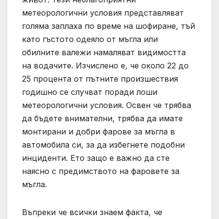
метеорологични условия представляват
голяма заплаха по време на шофиране, тъй
като гъстото одеяло от мъгла или
обилните валежи намаляват видимостта
на водачите. Изчислено е, че около 22 до
25 процента от пътните произшествия
годишно се случват поради лоши
метеорологични условия. Освен че трябва
да бъдете внимателни, трябва да имате
монтирани и добри фарове за мъгла в
автомобила си, за да избегнете подобни
инциденти. Ето защо е важно да сте
наясно с предимството на фаровете за
мъгла.
Въпреки че всички знаем факта, че