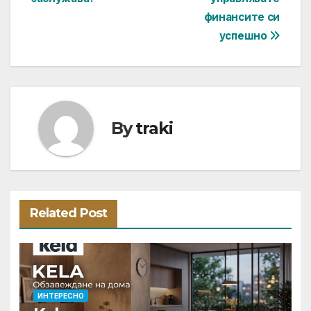
финансите си
успешно
By
traki
Related Post
ИНТЕРЕСНО