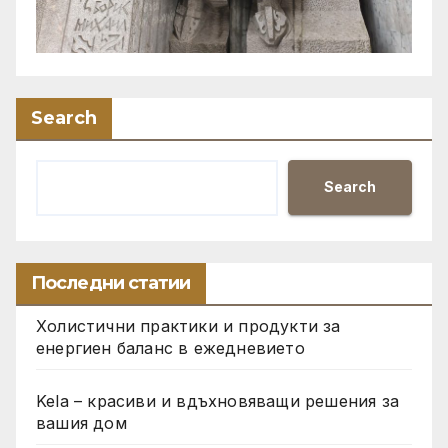
Search
Search
Последни статии
Холистични практики и продукти за
енергиен баланс в ежедневието
Kela – красиви и вдъхновяващи решения за
вашия дом