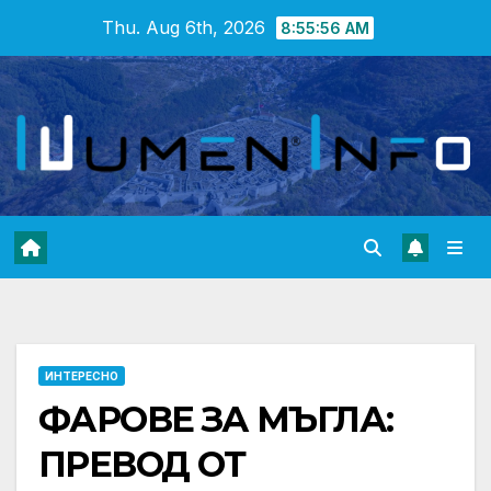
Skip
Thu. Aug 6th, 2026
8:55:58 AM
to
content
ИНТЕРЕСНО
ФАРОВЕ ЗА МЪГЛА:
ПРЕВОД ОТ