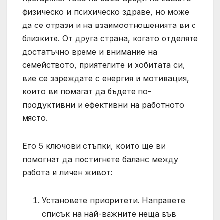
физическо и психическо здраве, но може
да се отрази и на взаимоотношенията ви с
близките. От друга страна, когато отделяте
достатъчно време и внимание на
семейството, приятелите и хобитата си,
вие се зареждате с енергия и мотивация,
които ви помагат да бъдете по-
продуктивни и ефективни на работното
място.
Ето 5 ключови стъпки, които ще ви
помогнат да постигнете баланс между
работа и личен живот:
Установете приоритети. Направете
списък на най-важните неща във