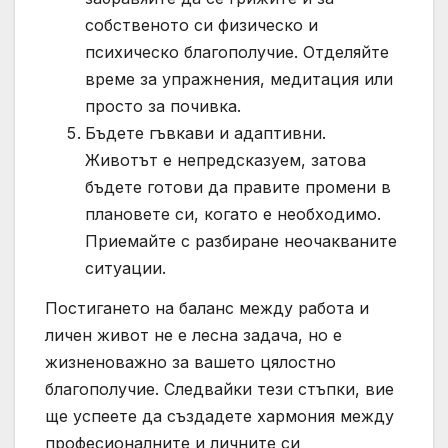
собственото си физическо и
психическо благополучие. Отделяйте
време за упражнения, медитация или
просто за почивка.
Бъдете гъвкави и адаптивни.
Животът е непредсказуем, затова
бъдете готови да правите промени в
плановете си, когато е необходимо.
Приемайте с разбиране неочакваните
ситуации.
Постигането на баланс между работа и
личен живот не е лесна задача, но е
жизненоважно за вашето цялостно
благополучие. Следвайки тези стъпки, вие
ще успеете да създадете хармония между
професионалните и личните си