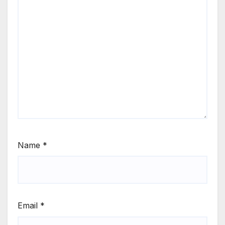
Name
*
Email
*