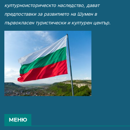
културноисторическто наследство, дават
предпоставки за развитието на Шумен в
първокласен туристически и културен център.
МЕНЮ