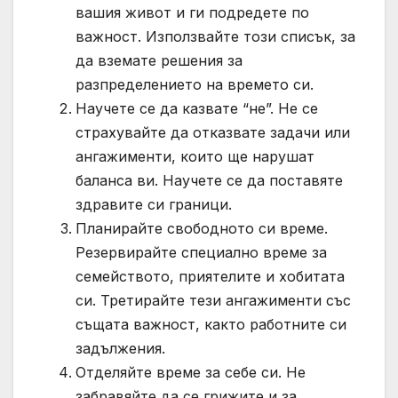
вашия живот и ги подредете по
важност. Използвайте този списък, за
да вземате решения за
разпределението на времето си.
Научете се да казвате “не”. Не се
страхувайте да отказвате задачи или
ангажименти, които ще нарушат
баланса ви. Научете се да поставяте
здравите си граници.
Планирайте свободното си време.
Резервирайте специално време за
семейството, приятелите и хобитата
си. Третирайте тези ангажименти със
същата важност, както работните си
задължения.
Отделяйте време за себе си. Не
забравяйте да се грижите и за