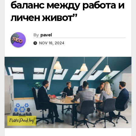
баланс между работа и
личен живот”
By
pavel
NOV 16, 2024