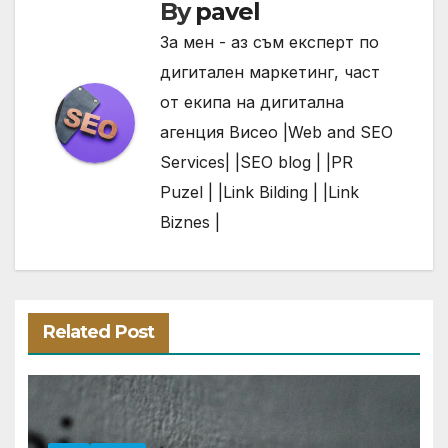
By
pavel
За мен - аз съм експерт по
дигитален маркетинг, част
от екипа на дигитална
агенция Висео |
Web and SEO
Services| |
SEO
blog | |
PR
Puzel | |
Link
Bilding | |
Link
Biznes |
Related Post